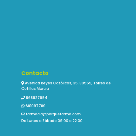
Contacto
Avenida Reyes Católicos, 35, 30565, Torres de
Cotillas Murcia
968627694
681097789
farmacia@parquefarma.com
De Lunes a Sábado 09:00 a 22:00