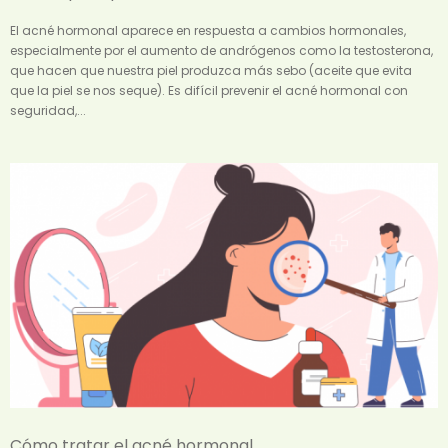
El acné hormonal aparece en respuesta a cambios hormonales,
especialmente por el aumento de andrógenos como la testosterona,
que hacen que nuestra piel produzca más sebo (aceite que evita
que la piel se nos seque). Es difícil prevenir el acné hormonal con
seguridad,...
Cómo tratar el acné hormonal