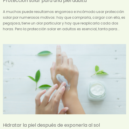
Protección solar para una piel adulta
A muchos puede resultarnos engorroso e incómodo usar protección
solar por numerosos motivos: hay que comprarla, cargar con ella, es
pegajosa, tiene un olor particular y hay que reaplicarla cada dos
horas. Pero la protección solar en adultos es esencial, tanto para...
Hidratar la piel después de exponerla al sol