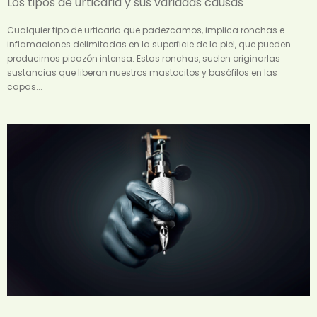
Los tipos de urticaria y sus variadas causas
Cualquier tipo de urticaria que padezcamos, implica ronchas e
inflamaciones delimitadas en la superficie de la piel, que pueden
producirnos picazón intensa. Estas ronchas, suelen originarlas
sustancias que liberan nuestros mastocitos y basófilos en las
capas...