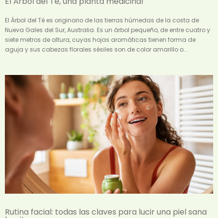
El Árbol del Té, una planta medicinal
El Árbol del Té es originario de las tierras húmedas de la costa de
Nueva Gales del Sur, Australia. Es un árbol pequeño, de entre cuatro y
siete metros de altura, cuyas hojas aromáticas tienen forma de
aguja y sus cabezas florales sésiles son de color amarillo o...
Rutina facial: todas las claves para lucir una piel sana