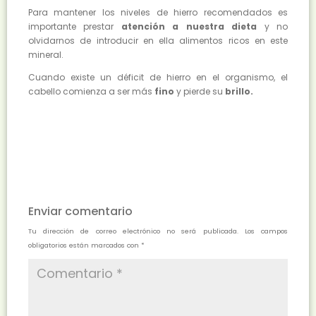
Para mantener los niveles de hierro recomendados es
importante prestar
atención a nuestra dieta
y no
olvidarnos de introducir en ella alimentos ricos en este
mineral.
Cuando existe un déficit de hierro en el organismo, el
cabello comienza a ser más
fino
y pierde su
brillo.
Enviar comentario
Tu dirección de correo electrónico no será publicada.
Los campos
obligatorios están marcados con
*