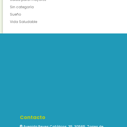
Sin categoría
Sueño
Vida Saludable
Contacto
Avenida Reyes Católicos, 35, 30565, Torres de