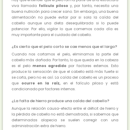
viva llamada
folículo piloso
y, por tanto, necesita una
buena nutrición para crecer sano. Sin embargo, una buena
alimentación no puede evitar por si sola la caída del
cabello aunque una dieta desequilibrada si lo puede
potenciar. Por ello, vigilar lo que comemos cada día es
muy importante para el cuidado del cabello.
¿Es cierto que el pelo corto se cae menos que el largo?
Cuando nos cortamos el pelo, eliminamos la parte del
cabello más dañada. Por tanto, lo que queda en la cabeza
es el pelo
menos agredido
por factores externos. Esto
produce la sensación de que el cabello está más fuerte si
se corta, pero no es así. La caída del cabello es un proceso
que
ocurre en la raíz,
en el folículo piloso y está
condicionado por factores internos.
¿La falta de hierro produce una caída del cabello?
Aunque la relación causa-efecto entre el déficit de hierro y
la pérdida de cabello no está demostrada, si sabemos que
determinadas alopecia se suelen corregir con una
administración extra de hierro.