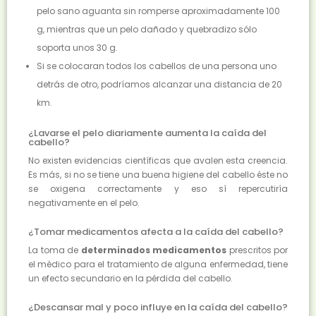
pelo sano aguanta sin romperse aproximadamente 100
g, mientras que un pelo dañado y quebradizo sólo
soporta unos 30 g.
Si se colocaran todos los cabellos de una persona uno
detrás de otro, podríamos alcanzar una distancia de 20
km.
¿Lavarse el pelo diariamente aumenta la caída del
cabello?
No existen evidencias científicas que avalen esta creencia.
Es más, si no se tiene una buena higiene del cabello éste no
se oxigena correctamente y eso sí repercutiría
negativamente en el pelo.
¿Tomar medicamentos afecta a la caída del cabello?
La toma de
determinados medicamentos
prescritos por
el médico para el tratamiento de alguna enfermedad, tiene
un efecto secundario en la pérdida del cabello.
¿Descansar mal y poco influye en la caída del cabello?