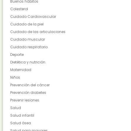
Buenos hábitos
Colesterol
Cuidado Cardiovascular
Cuidado de la piel
Cuidado de las articulaciones
Cuidado muscular
Cuidado respiratorio
Deporte
Dietética y nutrición
Maternidad
Niños
Prevención del cáncer
Prevención diabetes
Prevenir lesiones
Salud
Salud infantil
Salud ósea
Salud para mayores