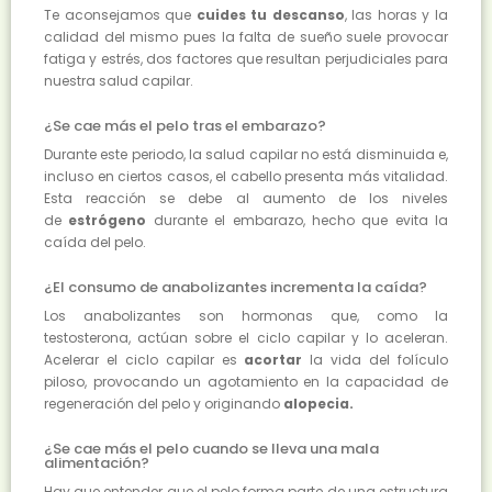
Te aconsejamos que
cuides tu descanso
, las horas y la
calidad del mismo pues la falta de sueño suele provocar
fatiga y estrés, dos factores que resultan perjudiciales para
nuestra salud capilar.
¿Se cae más el pelo tras el embarazo?
Durante este periodo, la salud capilar no está disminuida e,
incluso en ciertos casos, el cabello presenta más vitalidad.
Esta reacción se debe al aumento de los niveles
de
estrógeno
durante el embarazo, hecho que evita la
caída del pelo.
¿El consumo de anabolizantes incrementa la caída?
Los anabolizantes son hormonas que, como la
testosterona, actúan sobre el ciclo capilar y lo aceleran.
Acelerar el ciclo capilar es
acortar
la vida del folículo
piloso, provocando un agotamiento en la capacidad de
regeneración del pelo y originando
alopecia.
¿Se cae más el pelo cuando se lleva una mala
alimentación?
Hay que entender que el pelo forma parte de una estructura