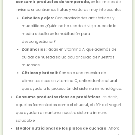
consumir productos de temporada,
en los meses de
invierno encontramos frutas y verduras muy interesantes
Cebollas y ajos:
Con propiedades antisépticas y
mucolíticas ¿Quién no ha usado el viejo truco de la
media cebolla en la habitación para
descongestionar?
Zanahorias:
Ricas en vitamina A, que además de
cuidar de nuestra salud ocular cuida de nuestras
mucosas.
Cítricos y brócoli:
Son solo una muestra de
alimentos ricos en vitamina C, antioxidante natural
que ayuda a la protección del sistema inmunológico.
Consume productos ricos en probióticos:
es decir,
aquellos fermentados como el chucrut, el kéfir o el yogurt
que ayudan a mantener nuestro sistema inmune
saludable
El valor nutricional de los platos de cuchara:
Ahora,