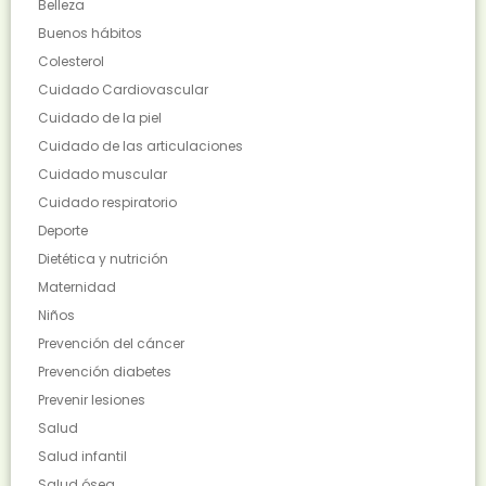
Belleza
Buenos hábitos
Colesterol
Cuidado Cardiovascular
Cuidado de la piel
Cuidado de las articulaciones
Cuidado muscular
Cuidado respiratorio
Deporte
Dietética y nutrición
Maternidad
Niños
Prevención del cáncer
Prevención diabetes
Prevenir lesiones
Salud
Salud infantil
Salud ósea