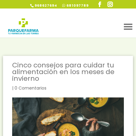
968627694
681097789
Cinco consejos para cuidar tu
alimentación en los meses de
invierno
|
0 Comentarios