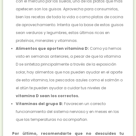
con el mercurio por los suelos, uno de los platos que más
apetecen son los guisos. Aprovecha para consumirlos,
bien las recetas de toda la vida o como platos de cocina
de aprovechamiento. Intenta que la base de estos guisos
sean verduras y legumbres, estas últimas ricas en
proteínas, minerales y vitaminas.
Alimentos que aporten vitamina D:
Como ya hemos
visto en semanas anteriores, a pesar de que la vitamina
D se sintetiza principalmente a través de la exposición
solar, hay alimentos que nos pueden ayudar en el aporte
de esta vitamina, los pescados azules como el salmón o
el atún te pueden ayudar a cuidar tus niveles de
vitamina D sean los correctos.
Vitaminas del grupo B:
Favorecen un correcto
funcionamiento del sistema nervioso y en meses en los
que las temperaturas no acompañan.
Por último, recomendarte que no descuides tu