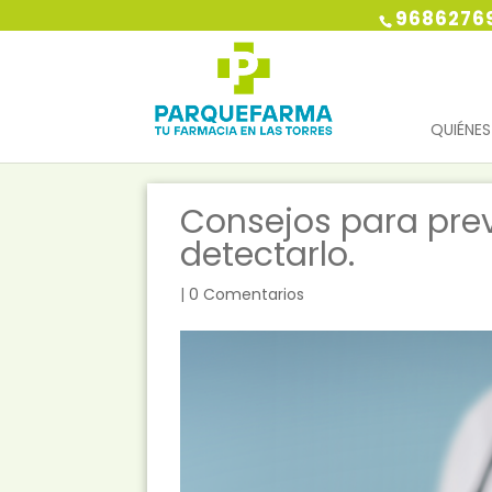
9686276
QUIÉNE
Consejos para prev
detectarlo.
|
0 Comentarios