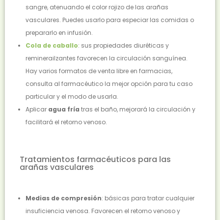
sangre, atenuando el color rojizo de las arañas
vasculares. Puedes usarlo para especiar las comidas o
prepararlo en infusión.
Cola de caballo
: sus propiedades diuréticas y
reminerailzantes favorecen la circulación sanguínea.
Hay varios formatos de venta libre en farmacias,
consulta al farmacéutico la mejor opción para tu caso
particular y el modo de usarla.
Aplicar
agua fría
tras el baño, mejorará la circulación y
facilitará el retorno venoso.
Tratamientos farmacéuticos para las
arañas vasculares
Medias de compresión
: básicas para tratar cualquier
insuficiencia venosa. Favorecen el retorno venoso y