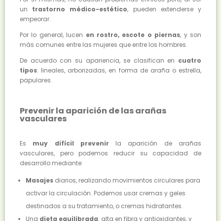
un
trastorno médico-estético
, pueden extenderse y
empeorar.
Por lo general, lucen
en rostro, escote o piernas
, y son
más comunes entre las mujeres que entre los hombres.
De acuerdo con su apariencia, se clasifican en
cuatro
tipos
: lineales, arborizadas, en forma de araña o estrella,
papulares.
Prevenir la aparición de las arañas
vasculares
Es
muy difícil prevenir
la aparición de arañas
vasculares, pero podemos reducir su capacidad de
desarrollo mediante:
Masajes
diarios, realizando movimientos circulares para
activar la circulación. Podemos usar cremas y geles
destinados a su tratamiento, o cremas hidratantes.
Una
dieta equilibrada
: alta en fibra y antioxidantes, y