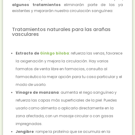
algunos tratamientos
eliminarán parte de las ya
existentes y mejorarán nuestra circulación sanguínea:
Tratamientos naturales para las arañas
vasculares
Extracto de
Ginkgo biloba
: refuerza las venas, favorece
la oxigenación y mejora la circulación. Hay varios
formatos de venta libre en farmacias, consulta al
farmacéutico la mejor opción para tu caso particular y el
modo de usarlo.
Vinagre de manzana
: aumenta el riego sanguíneo y
refuerza las capas más superficiales de la piel. Puedes
usarlo como alimento o aplicarlo directamente en la
zona afectada, con un masaje circular o con gasas
impregnadas.
Jengibre
: rompe la proteína que se acumula en la