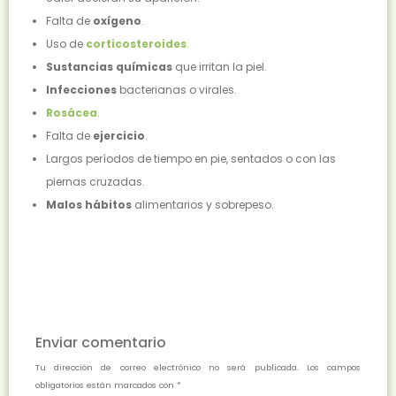
Falta de
oxígeno
.
Uso de
corticosteroides
.
Sustancias químicas
que irritan la piel.
Infecciones
bacterianas o virales.
Rosácea
.
Falta de
ejercicio
.
Largos períodos de tiempo en pie, sentados o con las
piernas cruzadas.
Malos hábitos
alimentarios y sobrepeso.
Enviar comentario
Tu dirección de correo electrónico no será publicada.
Los campos
obligatorios están marcados con
*