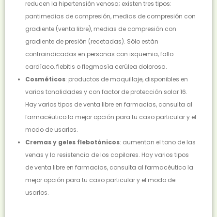
reducen la hipertensión venosa; existen tres tipos:
pantimedias de compresión, medias de compresión con
gradiente (venta libre), medias de compresión con
gradiente de presión (recetadas). Sólo están
contraindicadas en personas con isquemia, fallo
cardíaco, flebitis o flegmasía cerúlea dolorosa.
Cosméticos
: productos de maquillaje, disponibles en
varias tonalidades y con factor de protección solar 16.
Hay varios tipos de venta libre en farmacias, consulta al
farmacéutico la mejor opción para tu caso particular y el
modo de usarlos.
Cremas y geles flebotónicos
: aumentan el tono de las
venas y la resistencia de los capilares. Hay varios tipos
de venta libre en farmacias, consulta al farmacéutico la
mejor opción para tu caso particular y el modo de
usarlos.