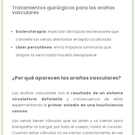
Tratamientos quirúrgicos para las arañas
vasculares
Escleroterapia
: inyección de líquido esclerosante que
convierte las venas afectadas en tejido cicatrizado.
Láser percutáneo
: envía impulsos luminosos que
disipan la vena hasta hacerla desaparecer.
¿Por qué aparecen las arañas vasculares?
Las arañas vasculares son el
resultado de un sistema
circulatorio deficiente
y consecuencia de estar
experimentando el
primer estadio de una insuficiencia
venosa
.
Las venas tienen válvulas que se abren y se cierran para
transportar la sangre por todo el cuerpo, hasta el corazón.
Cuando estas válvulas no se cierran correctamente, en vez