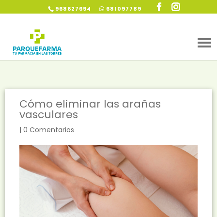
968627694
681097789
Cómo eliminar las arañas
vasculares
|
0 Comentarios