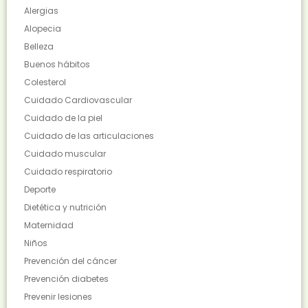
Alergias
Alopecia
Belleza
Buenos hábitos
Colesterol
Cuidado Cardiovascular
Cuidado de la piel
Cuidado de las articulaciones
Cuidado muscular
Cuidado respiratorio
Deporte
Dietética y nutrición
Maternidad
Niños
Prevención del cáncer
Prevención diabetes
Prevenir lesiones