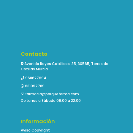
Contacto
Avenida Reyes Católicos, 35, 30565, Torres de
Cotillas Murcia
968627694
681097789
farmacia@parquefarma.com
De Lunes a Sábado 09:00 a 22:00
Información
Aviso Copyright