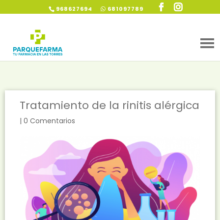
968627694
681097789
Tratamiento de la rinitis alérgica
|
0 Comentarios