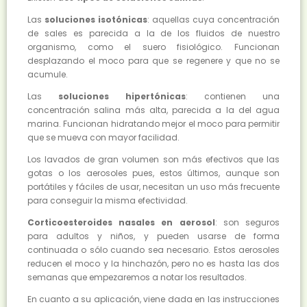
Las
soluciones isotónicas
: aquellas cuya concentración
de sales es parecida a la de los fluidos de nuestro
organismo, como el suero fisiológico. Funcionan
desplazando el moco para que se regenere y que no se
acumule.
Las
soluciones hipertónicas
: contienen una
concentración salina más alta, parecida a la del agua
marina. Funcionan hidratando mejor el moco para permitir
que se mueva con mayor facilidad.
Los lavados de gran volumen son más efectivos que las
gotas o los aerosoles pues, estos últimos, aunque son
portátiles y fáciles de usar, necesitan un uso más frecuente
para conseguir la misma efectividad.
Corticoesteroides nasales en aerosol
: son seguros
para adultos y niños, y pueden usarse de forma
continuada o sólo cuando sea necesario. Estos aerosoles
reducen el moco y la hinchazón, pero no es hasta las dos
semanas que empezaremos a notar los resultados.
En cuanto a su aplicación, viene dada en las instrucciones