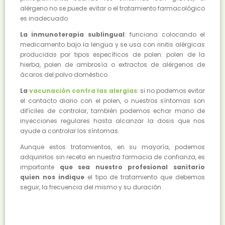
alérgeno no se puede evitar o el tratamiento farmacológico
es inadecuado.
La inmunoterapia sublingual
: funciona colocando el
medicamento bajo la lengua y se usa con rinitis alérgicas
producidas por tipos específicos de polen: polen de la
hierba, polen de ambrosía o extractos de alérgenos de
ácaros del polvo doméstico.
La
vacunación contra las alergias
: si no podemos evitar
el contacto diario con el polen, o nuestros síntomas son
difíciles de controlar, también podemos echar mano de
inyecciones regulares hasta alcanzar la dosis que nos
ayude a controlar los síntomas.
Aunque estos tratamientos, en su mayoría, podemos
adquirirlos sin receta en nuestra farmacia de confianza, es
importante
que sea nuestro profesional sanitario
quien nos indique
el tipo de tratamiento que debemos
seguir, la frecuencia del mismo y su duración.