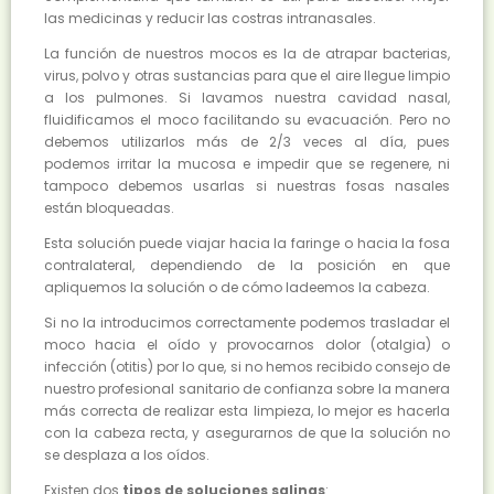
las medicinas y reducir las costras intranasales.
La función de nuestros mocos es la de atrapar bacterias,
virus, polvo y otras sustancias para que el aire llegue limpio
a los pulmones. Si lavamos nuestra cavidad nasal,
fluidificamos el moco facilitando su evacuación. Pero no
debemos utilizarlos más de 2/3 veces al día, pues
podemos irritar la mucosa e impedir que se regenere, ni
tampoco debemos usarlas si nuestras fosas nasales
están bloqueadas.
Esta solución puede viajar hacia la faringe o hacia la fosa
contralateral, dependiendo de la posición en que
apliquemos la solución o de cómo ladeemos la cabeza.
Si no la introducimos correctamente podemos trasladar el
moco hacia el oído y provocarnos dolor (otalgia) o
infección (otitis) por lo que, si no hemos recibido consejo de
nuestro profesional sanitario de confianza sobre la manera
más correcta de realizar esta limpieza, lo mejor es hacerla
con la cabeza recta, y asegurarnos de que la solución no
se desplaza a los oídos.
Existen dos
tipos de soluciones salinas
: