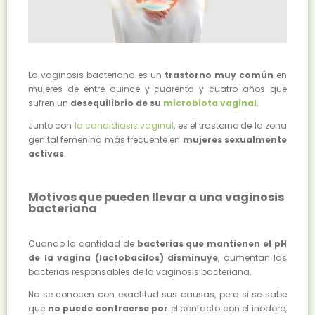
La vaginosis bacteriana es un
trastorno muy común
en
mujeres de entre quince y cuarenta y cuatro años que
sufren un
desequilibrio de su
microbiota vaginal
.
Junto con
la candidiasis vaginal
, es el trastorno de la zona
genital femenina más frecuente en
mujeres sexualmente
activas
.
Motivos que pueden llevar a una vaginosis
bacteriana
Cuando la cantidad de
bacterias que mantienen el pH
de la vagina (lactobacilos) disminuye
, aumentan las
bacterias responsables de la vaginosis bacteriana.
No se conocen con exactitud sus causas, pero si se sabe
que
no puede contraerse por
el contacto con el inodoro,