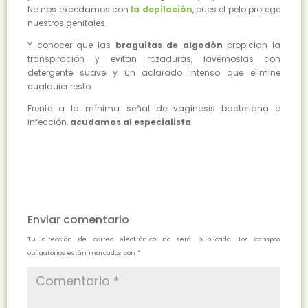
No nos excedamos con
la depilación
, pues el pelo protege
nuestros genitales.
Y conocer que las
braguitas de algodón
propician la
transpiración y evitan rozaduras, lavémoslas con
detergente suave y un aclarado intenso que elimine
cualquier resto.
Frente a la mínima señal de vaginosis bacteriana o
infección,
acudamos al especialista
.
Enviar comentario
Tu dirección de correo electrónico no será publicada.
Los campos
obligatorios están marcados con
*