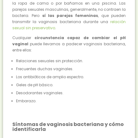
la ropa de cama o por bañarnos en una piscina. Las
parejas sexuales masculinas, generalmente, no contraen la
bacteria. Pero
sí las parejas femeninas
, que pueden
transmitir la vaginosis bacteriana durante una
relación
sexual sin preservativo
.
Cualquier
circunstancia capaz de cambiar el pH
vaginal
puede llevarnos a padecer vaginosis bacteriana,
entre ellos:
Relaciones sexuales sin protección.
Frecuentes duchas vaginales.
Los antibióticos de amplio espectro.
Geles de pH básico.
Desodorantes vaginales.
Embarazo.
Síntomas de vaginosis bacteriana y cómo
identificarla