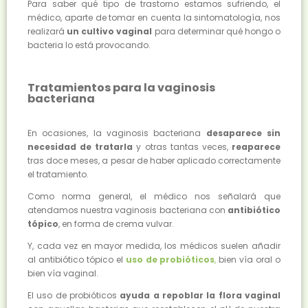
Para saber qué tipo de trastorno estamos sufriendo, el
médico, aparte de tomar en cuenta la sintomatología, nos
realizará
un cultivo vaginal
para determinar qué hongo o
bacteria lo está provocando.
Tratamientos para la vaginosis
bacteriana
En ocasiones, la vaginosis bacteriana
desaparece sin
necesidad de tratarla
y otras tantas veces,
reaparece
tras doce meses, a pesar de haber aplicado correctamente
el tratamiento.
Como norma general, el médico nos señalará que
atendamos nuestra vaginosis bacteriana con
antibiótico
tópico
, en forma de crema vulvar.
Y, cada vez en mayor medida, los médicos suelen añadir
al antibiótico tópico el
uso de probióticos
,
bien vía oral o
bien vía vaginal.
El uso de probióticos
ayuda a repoblar la flora vaginal