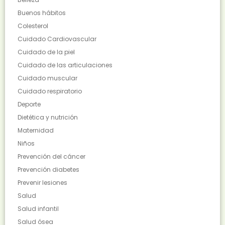
Buenos hábitos
Colesterol
Cuidado Cardiovascular
Cuidado de la piel
Cuidado de las articulaciones
Cuidado muscular
Cuidado respiratorio
Deporte
Dietética y nutrición
Maternidad
Niños
Prevención del cáncer
Prevención diabetes
Prevenir lesiones
Salud
Salud infantil
Salud ósea